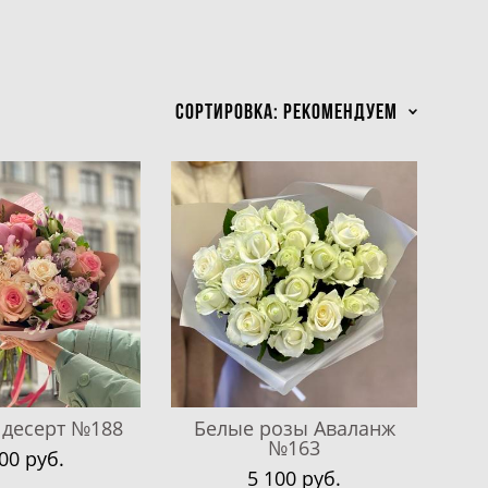
Сортировка:
рекомендуем
 десерт №188
Белые розы Аваланж
№163
00 pуб.
5 100 pуб.