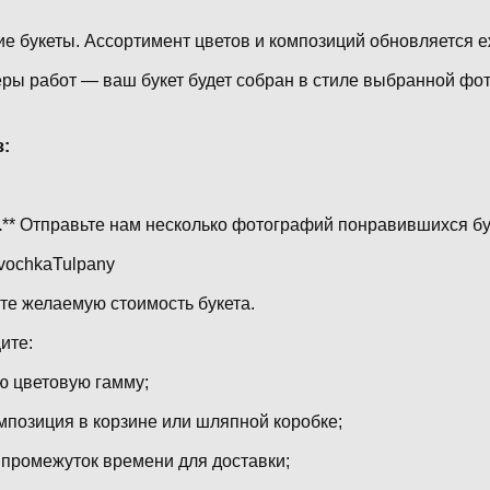
е букеты. Ассортимент цветов и композиций обновляется еж
ры работ — ваш букет будет собран в стиле выбранной фо
з:
.
** Отправьте нам несколько фотографий понравившихся бук
LavochkaTulpany
ите желаемую стоимость букета.
ите:
 цветовую гамму;
мпозиция в корзине или шляпной коробке;
промежуток времени для доставки;