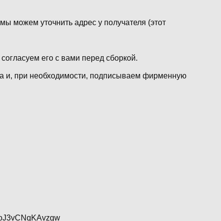
 мы можем уточнить адрес у получателя (этот
 согласуем его с вами перед сборкой.
та и, при необходимости, подписываем фирменную
gXoJ3vCNqKAvzgw