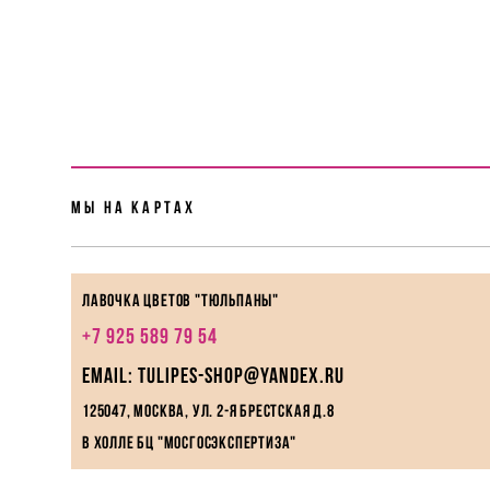
Мы На картах
Лавочка цветов "Тюльпаны"
+7 925 589 79 54
EMAIL: tulipes-shop@yandex.ru
125047, Москва, ул. 2-я Брестская д.8
в холле БЦ "МосГосЭкспертиза"