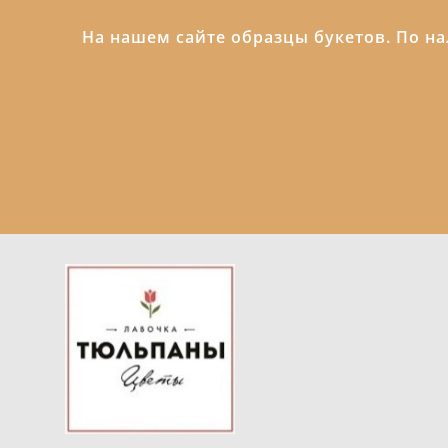
На нашем сайте образцы букетов. По н