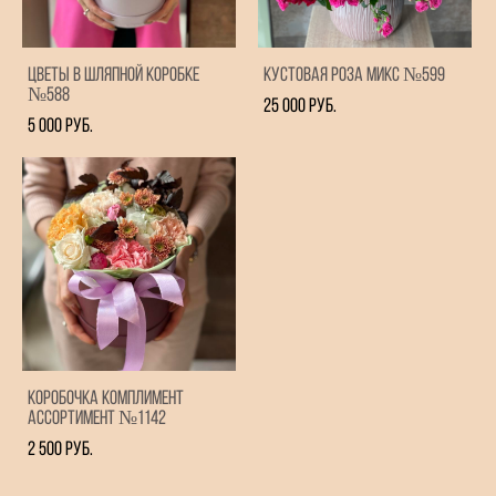
Цветы в шляпной коробке
Кустовая роза микс №599
№588
25 000 pуб.
5 000 pуб.
Коробочка комплимент
ассортимент №1142
2 500 pуб.