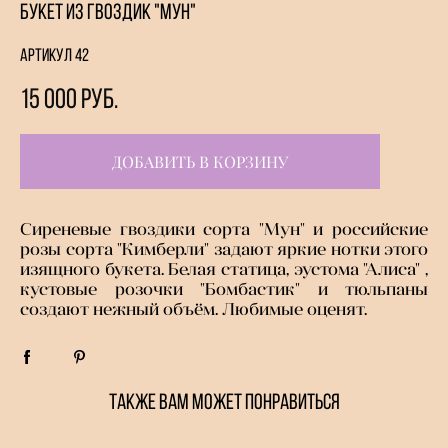
Букет из гвоздик "Мун"
Артикул 42
15 000 pуб.
ДОБАВИТЬ В КОРЗИНУ
Сиреневые гвоздики сорта "Мун" и российские
розы сорта "Кимберли" задают яркие нотки этого
изящного букета. Белая статица, эустома "Алиса" ,
кустовые розочки "Бомбастик" и тюльпаны
создают нежный объём. Любимые оценят.
ТАКЖЕ ВАМ МОЖЕТ ПОНРАВИТЬСЯ