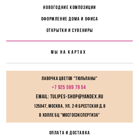
Новогодние композиции
Оформление дома и офиса
Открытки и сувениры
Мы На картах
Лавочка цветов "Тюльпаны"
+7 925 589 79 54
EMAIL: tulipes-shop@yandex.ru
125047, Москва, ул. 2-я Брестская д.8
в холле БЦ "МосГосЭкспертиза"
ОПЛАТА И ДОСТАВКА