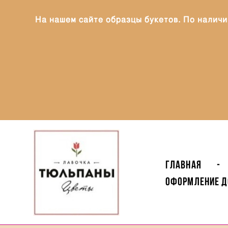
На нашем сайте образцы букетов. По наличи
Главная
-
Оформление Д