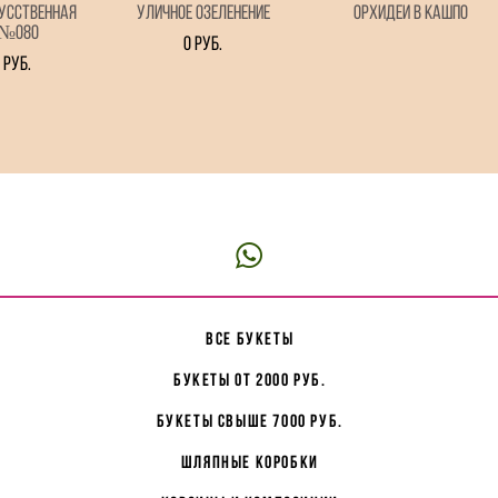
усственная
Уличное озеленение
Орхидеи в кашпо
 №080
0 pуб.
 pуб.
все букеты
букеты от 2000 руб.
букеты свыше 7000 руб.
Шляпные коробки