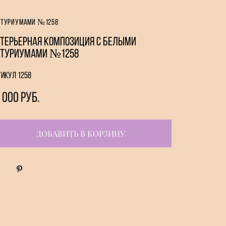
антуриумами №1258
терьерная композиция с белыми
нтуриумами №1258
тикул 1258
 000 pуб.
ДОБАВИТЬ В КОРЗИНУ