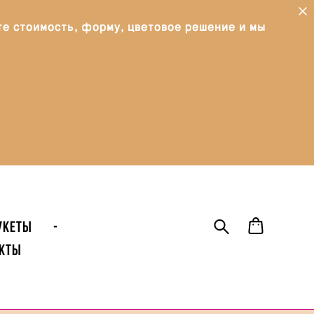
те стоимость, форму, цветовое решение и мы
УКЕТЫ
-
кты