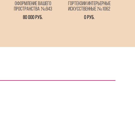
Оформление вашего
Гортензии интерьерные
пространства №943
искусственные №1062
80 000 pуб.
0 pуб.