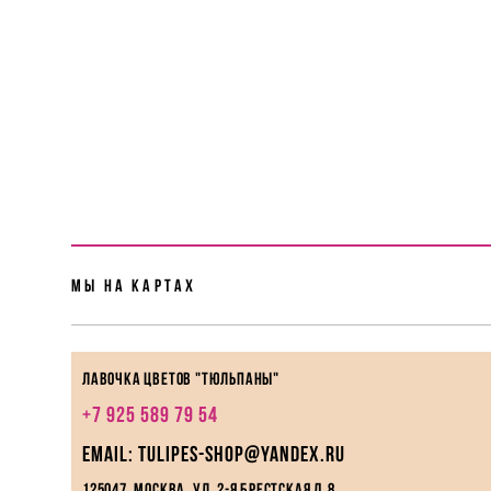
Мы На картах
Лавочка цветов "Тюльпаны"
+7 925 589 79 54
EMAIL: tulipes-shop@yandex.ru
125047, Москва, ул. 2-я Брестская д.8