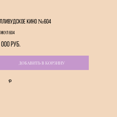
лливудское кино №604
тикул 604
 000 pуб.
ДОБАВИТЬ В КОРЗИНУ