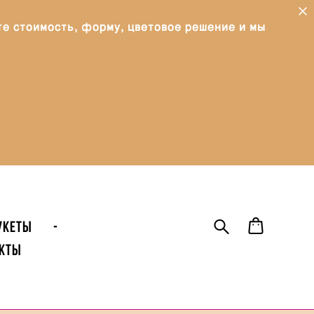
те стоимость, форму, цветовое решение и мы
УКЕТЫ
-
кты