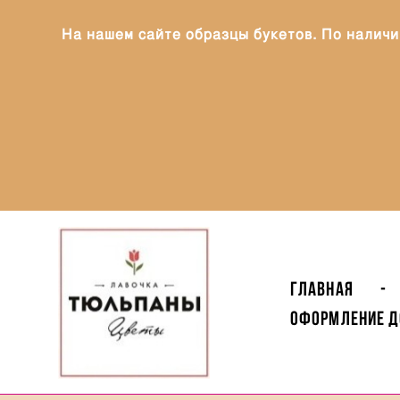
На нашем сайте образцы букетов. По наличи
Главная
-
Оформление Д