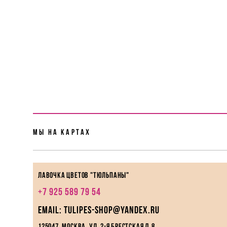
Мы На картах
Лавочка цветов "Тюльпаны"
+7 925 589 79 54
EMAIL: tulipes-shop@yandex.ru
125047, Москва, ул. 2-я Брестская д.8