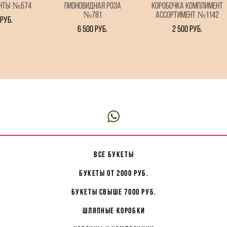
енты №574
Пионовидная роза
Коробочка комплимент
№781
ассортимент №1142
 pуб.
6 500 pуб.
2 500 pуб.
все букеты
букеты от 2000 руб.
букеты свыше 7000 руб.
Шляпные коробки