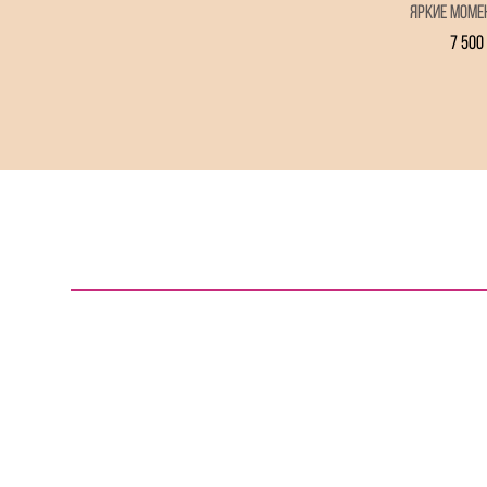
Яркие мом
7 500