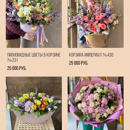
Пионовидные цветы в корзине
Корзина Империал №430
№231
25 000 pуб.
25 000 pуб.