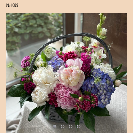
№1089