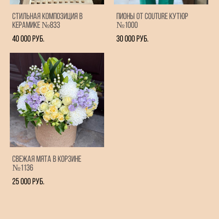
Стильная композиция в
Пионы от Couture кутюр
керамике №833
№1000
40 000 pуб.
30 000 pуб.
Свежая мята в корзине
№1136
25 000 pуб.