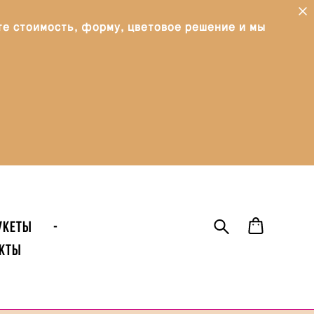
те стоимость, форму, цветовое решение и мы
УКЕТЫ
-
кты