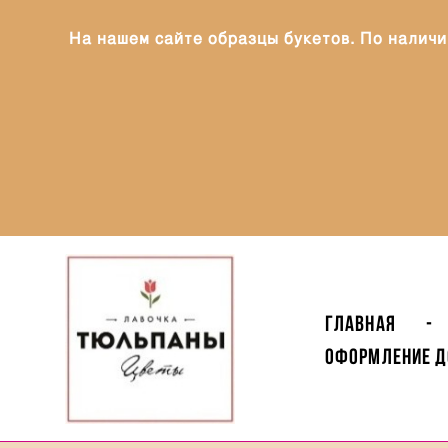
На нашем сайте образцы букетов. По наличи
Главная
-
Оформление Д