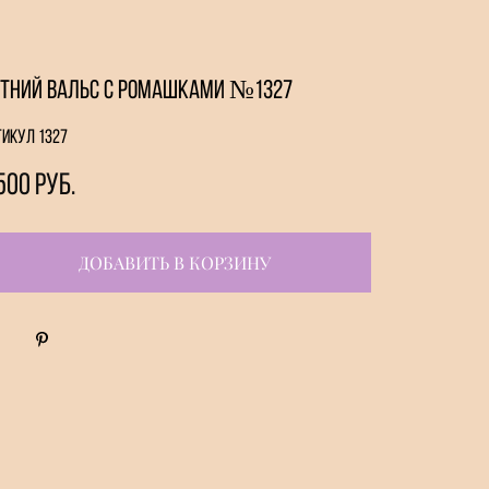
тний вальс с ромашками №1327
тикул 1327
500 pуб.
ДОБАВИТЬ В КОРЗИНУ