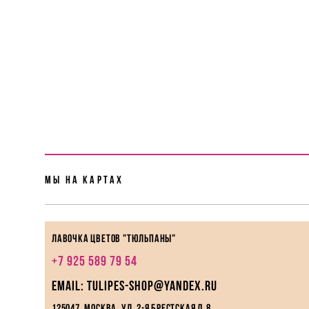
Мы На картах
Лавочка цветов "Тюльпаны"
+7 925 589 79 54
EMAIL: tulipes-shop@yandex.ru
125047, Москва, ул. 2-я Брестская д.8