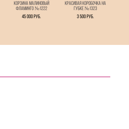
Корзина малиновый
Красивая коробочка на
Фламинго №1222
губке №1323
45 000 pуб.
3 500 pуб.