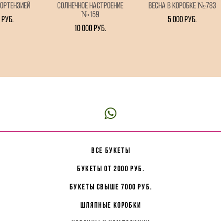
гортензией
Солнечное настроение
Весна в коробке №783
№159
 pуб.
5 000 pуб.
10 000 pуб.
все букеты
букеты от 2000 руб.
букеты свыше 7000 руб.
Шляпные коробки