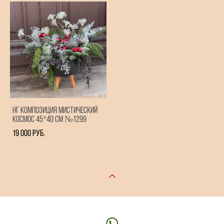
НГ композиция Мистический
Космос 45*40 см №1299
19 000 pуб.