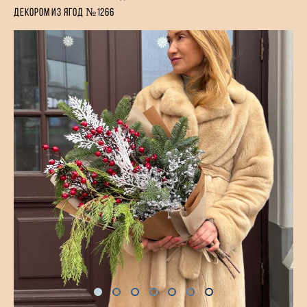
декором из ягод №1266