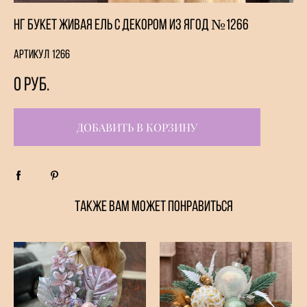
НГ букет Живая ель с декором из ягод №1266
Артикул 1266
0 pуб.
ДОБАВИТЬ В КОРЗИНУ
ТАКЖЕ ВАМ МОЖЕТ ПОНРАВИТЬСЯ