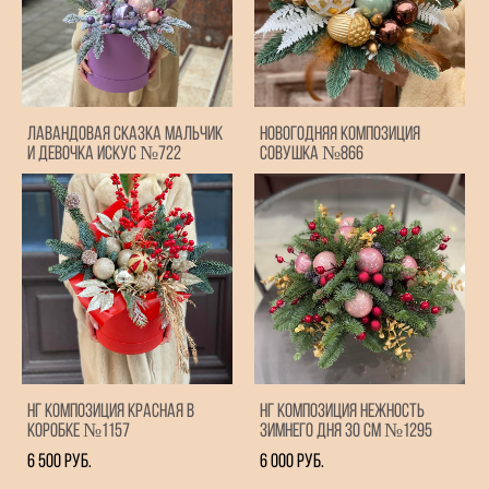
Лавандовая Сказка мальчик
Новогодняя композиция
и девочка Искус №722
Совушка №866
НГ композиция Красная в
НГ композиция Нежность
коробке №1157
зимнего дня 30 см №1295
6 500 pуб.
6 000 pуб.