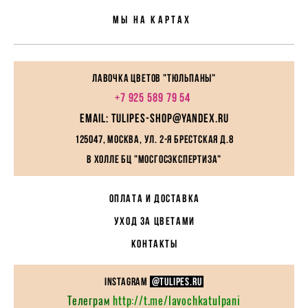
Мы На картах
Лавочка цветов "Тюльпаны"
+7 925 589 79 54
EMAIL: tulipes-shop@yandex.ru
125047, Москва, ул. 2-я Брестская д.8
в холле БЦ "МосГосЭкспертиза"
ОПЛАТА И ДОСТАВКА
УХОД ЗА ЦВЕТАМИ
КОНТАКТЫ
instagram
@TULIPES.RU
Телеграм
http://t.me/lavochkatulpani