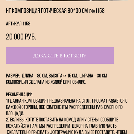
НГ композиция Готическая 80*30 см №1158
Артикул 1158
20 000 pуб.
ДОБАВИТЬ В КОРЗИНУ
Размер: Длина = 80 см, высота ≈ 15 см, ширина = 30 см
композиция сделана из живой ели Нобилис.
Рекомендации:
1) Данная композиция предназначена на стол, просматривается с
каждой стороны, все компоненты распределены равномерно по
площади.
2) Если вы хотите поставить на комод или у стены, сообщите
пожалуйста нам, мы распределим декор на главную часть.
(Желательно прислать фотографию куда вы ее поставите, чтобы