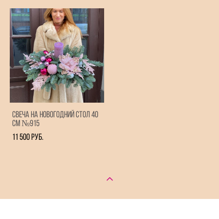
Свеча на новогодний стол 40
см №915
11 500 pуб.