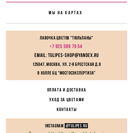
Мы На картах
Лавочка цветов "Тюльпаны"
+7 925 589 79 54
EMAIL: tulipes-shop@yandex.ru
125047, Москва, ул. 2-я Брестская д.8
в холле БЦ "МосГосЭкспертиза"
ОПЛАТА И ДОСТАВКА
УХОД ЗА ЦВЕТАМИ
КОНТАКТЫ
instagram
@TULIPES.RU