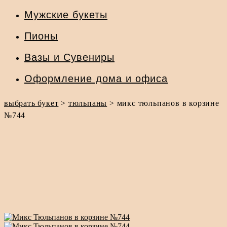
Мужские букеты
Пионы
Вазы и Сувениры
Оформление дома и офиса
выбрать букет
>
тюльпаны
>
микс тюльпанов в корзине
№744