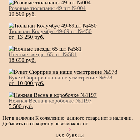
Розовые тюльпаны 49 шт №004
10 500 pуб.
Тюльпан Колумбус 49-69шт №450
от 13 250 pуб.
Ночные звезды 65 шт №581
18 650 pуб.
Букет Сюрприз на наше усмотрение №978
от 10 000 pуб.
Нежная Весна в коробочке №1197
5 500 pуб.
Нет в наличии
К сожалению, данного товара нет в наличии.
Добавить его в корзину невозможно.
от
все букеты