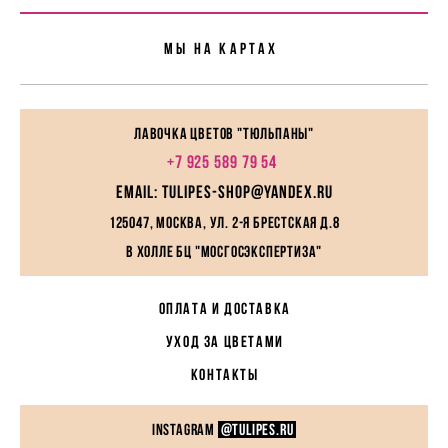
Мы На картах
Лавочка цветов "Тюльпаны"
+7 925 589 79 54
EMAIL: tulipes-shop@yandex.ru
125047, Москва, ул. 2-я Брестская д.8
в холле БЦ "МосГосЭкспертиза"
ОПЛАТА И ДОСТАВКА
УХОД ЗА ЦВЕТАМИ
КОНТАКТЫ
instagram
@TULIPES.RU