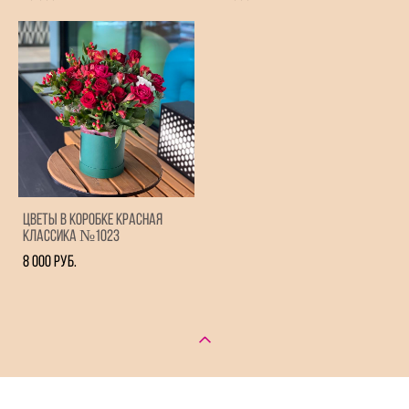
Цветы в коробке красная
Классика №1023
8 000 pуб.