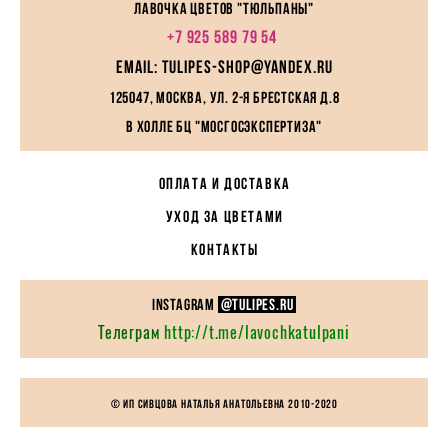
Лавочка цветов "Тюльпаны"
+7 925 589 79 54
EMAIL: tulipes-shop@yandex.ru
125047, Москва, ул. 2-я Брестская д.8
в холле БЦ "МосГосЭкспертиза"
ОПЛАТА И ДОСТАВКА
УХОД ЗА ЦВЕТАМИ
КОНТАКТЫ
instagram
@TULIPES.RU
Телеграм
http://t.me/lavochkatulpani
© ИП Сивцова Наталья Анатольевна 2010-
2020