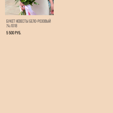
Букет невесты бело-розовый
№1018
5 500 pуб.