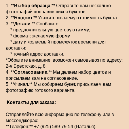
1. **
Выбор образца.
** Отправьте нам несколько
фотографий понравившихся букетов
2. **
Бюджет.
** Укажите желаемую стоимость букета.
3. **
Детали.
** Сообщите:
* предпочтительную цветовую гамму;
* формат: желаемую форму.
* дату и желаемый промежуток времени для
доставки;
* точный адрес доставки.
*Обратите внимание: возможен самовывоз по адресу:
2-я Брестская, д. 8.
4. **
Согласование.
** Мы делаем набор цветов и
присылаем вам на согласование.
5. **Финал.** Мы собираем букет, присылаем вам
фотографию готового варианта.
Контакты для заказа:
Отправляйте всю информацию по телефону или в
мессенджерах:
**Телефон:** +7 (925) 589-79-54 (Наталья).