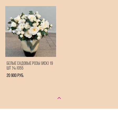
Белые садовые розы (иск) 19
шт №1055
20 900 pуб.