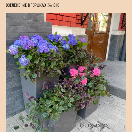
озеленение в горшках №1010