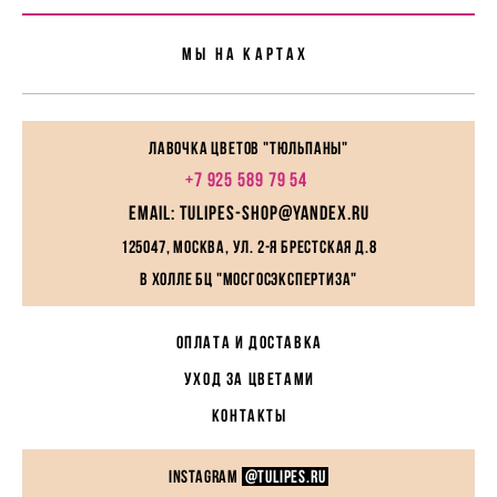
Мы На картах
Лавочка цветов "Тюльпаны"
+7 925 589 79 54
EMAIL: tulipes-shop@yandex.ru
125047, Москва, ул. 2-я Брестская д.8
в холле БЦ "МосГосЭкспертиза"
ОПЛАТА И ДОСТАВКА
УХОД ЗА ЦВЕТАМИ
КОНТАКТЫ
instagram
@TULIPES.RU