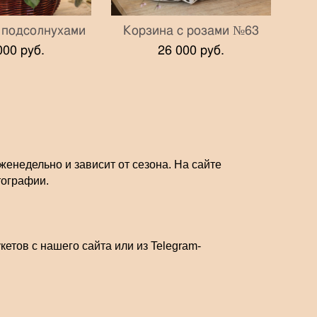
 подсолнухами
Корзина с розами №63
000 pуб.
26 000 pуб.
енедельно и зависит от сезона. На сайте
тографии.
етов с нашего сайта или из Telegram-