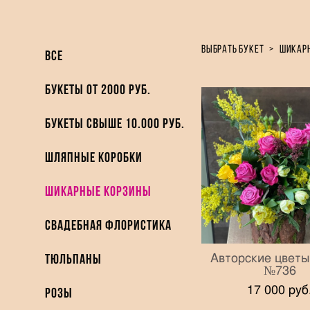
выбрать букет
>
шикар
ВСЕ
Букеты от 2000 руб.
Букеты свыше 10.000 руб.
Шляпные коробки
Шикарные Корзины
Свадебная флористика
Авторские цветы
Тюльпаны
№736
17 000 pуб
Розы