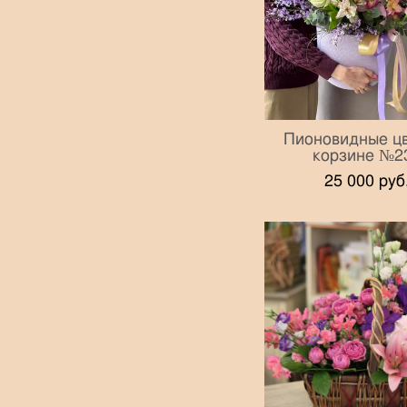
Пионовидные цв
корзине №2
25 000 pуб