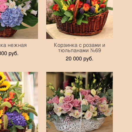
нка нежная
Корзинка с розами и
тюльпанами №69
000 pуб.
20 000 pуб.