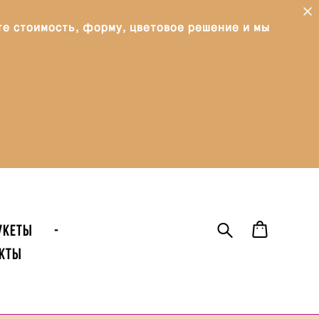
те стоимость, форму, цветовое решение и мы
УКЕТЫ
-
кты