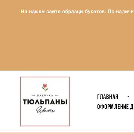
На нашем сайте образцы букетов. По наличи
Главная
-
Оформление Д