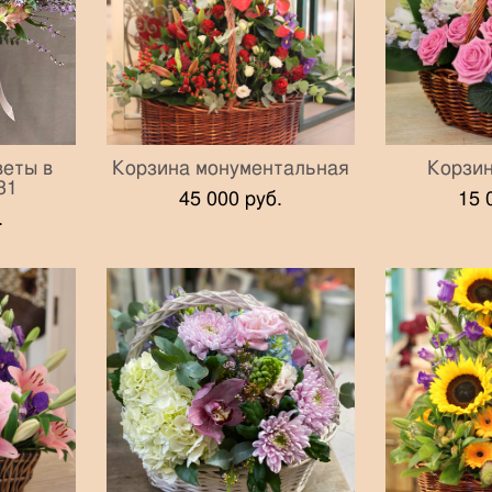
еты в
Корзина монументальная
Корзи
31
45 000 pуб.
15 
.