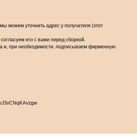
 мы можем уточнить адрес у получателя (этот
 согласуем его с вами перед сборкой.
та и, при необходимости, подписываем фирменную
gXoJ3vCNqKAvzgw