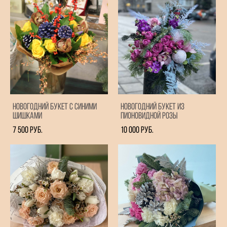
Новогодний букет с синими
Новогодний букет из
шишками
пионовидной розы
7 500 pуб.
10 000 pуб.