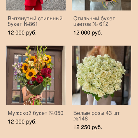
Вытянутый стильный
Стильный букет
букет №861
цветов № 612
12 000 pуб.
12 000 pуб.
Мужской букет №050
Белые розы 43 шт
№148
12 000 pуб.
12 250 pуб.