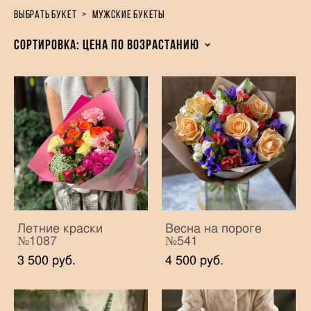
выбрать букет
>
мужские букеты
Сортировка:
цена по возрастанию
Летние краски
Весна на пороге
№1087
№541
3 500 pуб.
4 500 pуб.