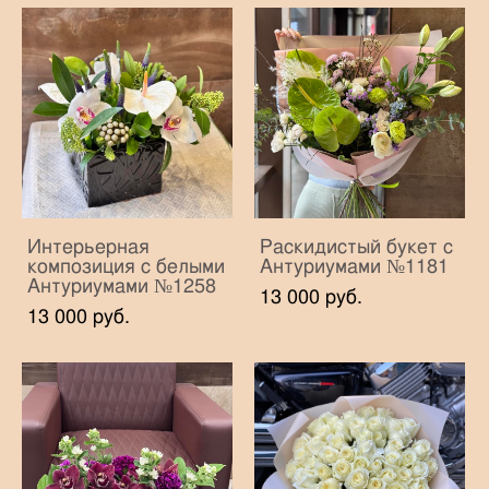
Интерьерная
Раскидистый букет с
композиция с белыми
Антуриумами №1181
Антуриумами №1258
13 000 pуб.
13 000 pуб.