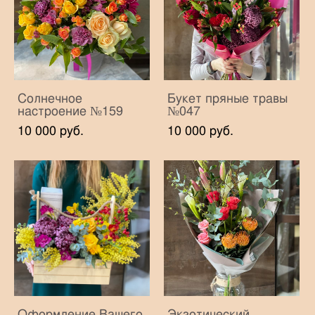
Солнечное
Букет пряные травы
настроение №159
№047
10 000 pуб.
10 000 pуб.
Оформление Вашего
Экзотический