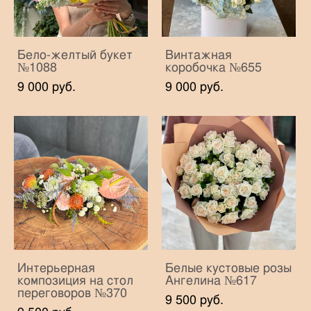
Бело-желтый букет
Винтажная
№1088
коробочка №655
9 000 pуб.
9 000 pуб.
Интерьерная
Белые кустовые розы
композиция на стол
Ангелина №617
переговоров №370
9 500 pуб.