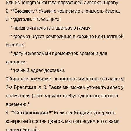
или из Telegram-канала https://t.me/LavochkaTulpany
2. **
Бюджет.
** Укажите желаемую стоимость букета.
3. **
Детали.
** Сообщите:
* предпочтительную цветовую гамму;
* формат: букет, композиция в корзине или шляпной
коробке;
* дату и желаемый промежуток времени для
доставки;
* точный адрес доставки.
*Обратите внимание: возможен самовывоз по адресу:
2-я Брестская, д. 8. Также мы можем уточнить адрес у
получателя (этот вариант требует дополнительного
времени).*
4. **
Согласование.
** Если необходимо утвердить
конкретный состав цветов, мы согласуем его с вами
перед сборкой.