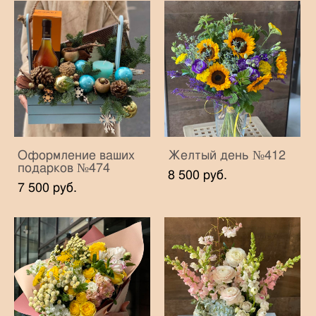
Оформление ваших
Желтый день №412
подарков №474
8 500 pуб.
7 500 pуб.