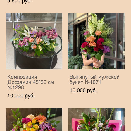
9 500 pуб.
Композиция
Вытянутый мужской
Дофамин 45*30 см
букет №1071
№1298
10 000 pуб.
10 000 pуб.