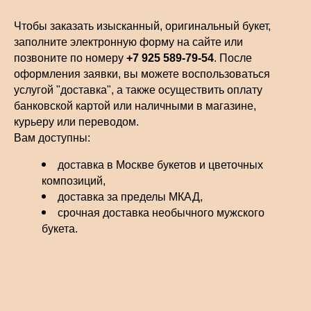
Чтобы заказать изысканный, оригинальный букет,
заполните электронную форму на сайте или
позвоните по номеру
+7 925 589-79-54
. После
оформления заявки, вы можете воспользоваться
услугой "доставка", а также осуществить оплату
банковской картой или наличными в магазине,
курьеру или переводом.
Вам доступны:
доставка в Москве букетов и цветочных
композиций,
доставка за пределы МКАД,
срочная доставка необычного мужского
букета.