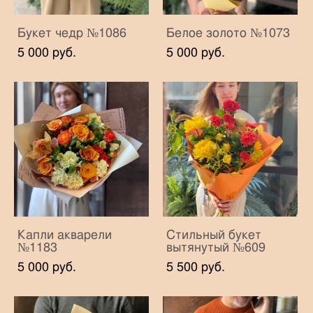
Букет чедр №1086
Белое золото №1073
5 000 pуб.
5 000 pуб.
Капли акварели
Стильный букет
№1183
вытянутый №609
5 000 pуб.
5 500 pуб.