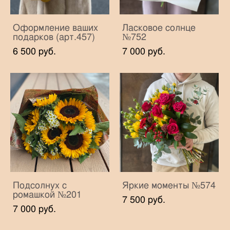
Оформление ваших
Ласковое солнце
подарков (арт.457)
№752
6 500 pуб.
7 000 pуб.
Подсолнух с
Яркие моменты №574
ромашкой №201
7 500 pуб.
7 000 pуб.