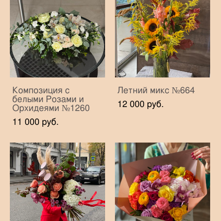
Композиция с
Летний микс №664
белыми Розами и
12 000 pуб.
Орхидеями №1260
11 000 pуб.