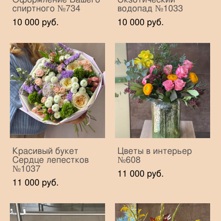
спиртного №734
водопад №1033
10 000 pуб.
10 000 pуб.
Красивый букет
Цветы в интерьер
Сердце лепестков
№608
№1037
11 000 pуб.
11 000 pуб.