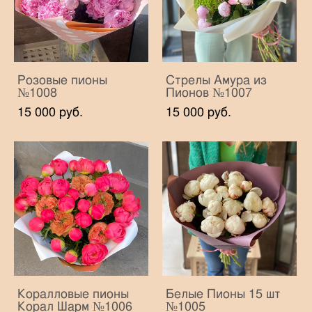
Розовые пионы
Стрелы Амура из
№1008
Пионов №1007
15 000 pуб.
15 000 pуб.
Коралловые пионы
Белые Пионы 15 шт
Корал Шарм №1006
№1005