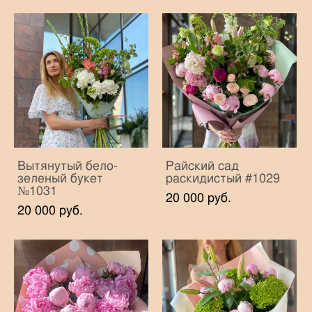
Вытянутый бело-
Райский сад
зеленый букет
раскидистый #1029
№1031
20 000 pуб.
20 000 pуб.