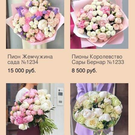
Пион Жемчужина
Пионы Королевство
сада №1234
Сары Бернар №1233
15 000 pуб.
8 500 pуб.