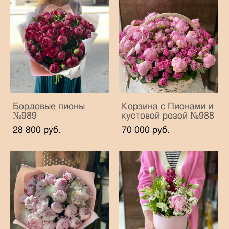
Бордовые пионы
Корзина с Пионами и
№989
кустовой розой №988
28 800 pуб.
70 000 pуб.