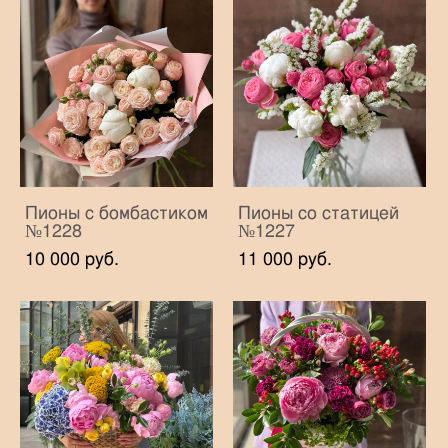
Пионы с бомбастиком
Пионы со статицей
№1228
№1227
10 000 pуб.
11 000 pуб.