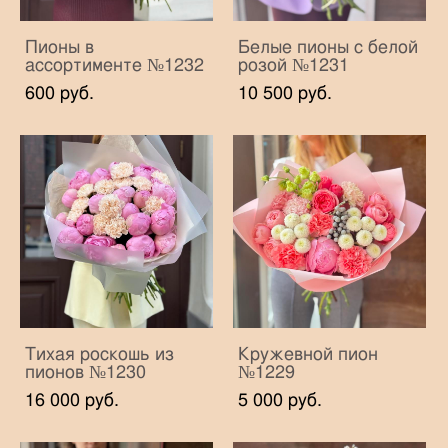
Пионы в
Белые пионы с белой
ассортименте №1232
розой №1231
600 pуб.
10 500 pуб.
Тихая роскошь из
Кружевной пион
пионов №1230
№1229
16 000 pуб.
5 000 pуб.