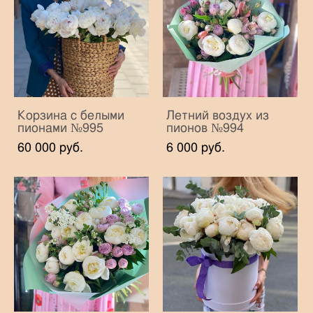
Корзина с белыми
Летний воздух из
пионами №995
пионов №994
60 000 pуб.
6 000 pуб.