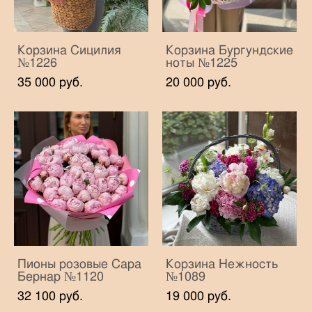
Корзина Сицилия
Корзина Бургундские
№1226
ноты №1225
35 000 pуб.
20 000 pуб.
Пионы розовые Сара
Корзина Нежность
Бернар №1120
№1089
32 100 pуб.
19 000 pуб.