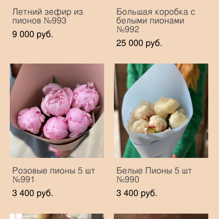
Летний зефир из
Большая коробка с
пионов №993
белыми пионами
№992
9 000 pуб.
25 000 pуб.
Розовые пионы 5 шт
Белые Пионы 5 шт
№991
№990
3 400 pуб.
3 400 pуб.