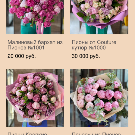
Малиновый бархат из
Пионы от Couture
Пионов №1001
кутюр №1000
20 000 pуб.
30 000 pуб.
Пионы Крепкие
Поцелуи из Пионов