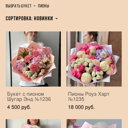
выбрать букет
>
пионы
Сортировка:
новинки
Букет с пионом
Пионы Роуз Харт
Шугар Энд №1236
№1235
4 500 pуб.
18 000 pуб.