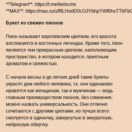
**Telegram**. https://t.me/belocms
**MAX**. https://max.ru/u/f9LHodD0cOJYbhpYWf0hsTTb
Букет из свежих пионов
Пион называют королевским цветком, его красота
воспевается в восточных легендах. Кроме того, пион
является тем прекрасным цветком, наполняющим
пространство, в котором находится, приятным
ароматом и свежестью.
С начала весны и до летних дней такие букеты
украсят дом любого человека, т.к. они одинаково
нравятся как женщинам, так и мужчинам — ведь
главным преимуществом пионов, без сомнения,
можно назвать универсальность. Они отлично
сочетаются с другими цветами, но лучше всего
смотрятся в одиночку, завернутые в аккуратную,
неброскую обертку.