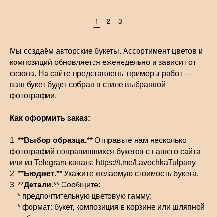
1
2
3
Мы создаём авторские букеты. Ассортимент цветов и
композиций обновляется еженедельно и зависит от
сезона. На сайте представлены примеры работ —
ваш букет будет собран в стиле выбранной
фотографии.
Как оформить заказ:
1. **
Выбор образца.
** Отправьте нам несколько
фотографий понравившихся букетов с нашего сайта
или из Telegram-канала https://t.me/LavochkaTulpany
2. **
Бюджет.
** Укажите желаемую стоимость букета.
3. **
Детали.
** Сообщите:
* предпочтительную цветовую гамму;
* формат: букет, композиция в корзине или шляпной